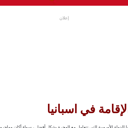
إعلان
امة في اسبانيا
انيا الدولة الأوروبية التي تتعامل مع الهجرة بشكل أفضل ، سواء أكان مها