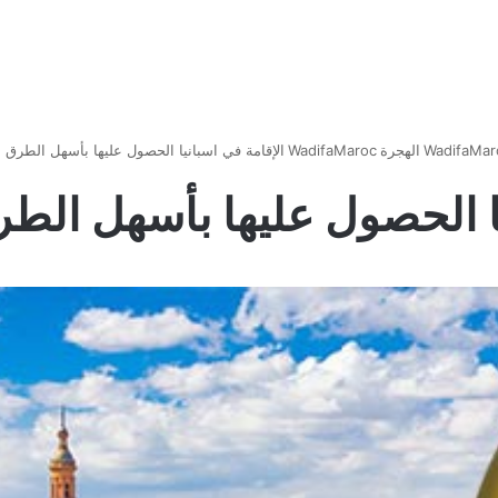
WadifaMar
الهجرة
WadifaMaroc
الإقامة في اسبانيا الحصول عليها بأسهل الطرق المم
 الحصول عليها بأسهل الطرق ا