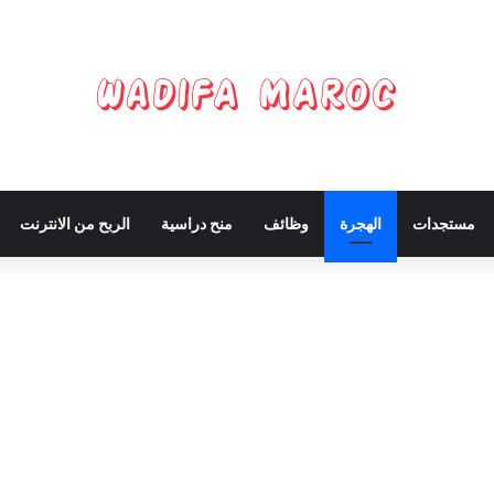
مستجدات
الهجرة
وظائف
منح دراسية
الربح من الانترنت