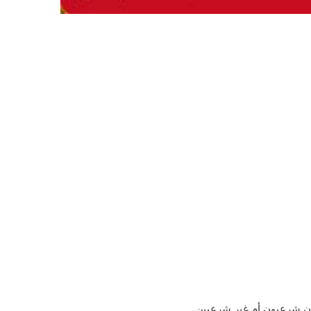
جرون شرعيون أم غير شرعيين.