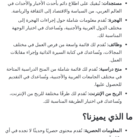
مستجدات:
نُبقيك على اطلاع دائم بأحدث الأخبار والأحداث في
العالم العربي، من السياسة والاقتصاد إلى الثقافة والرياضة.
الهجرة:
نُقدم معلومات شاملة حول إجراءات الهجرة إلى
مختلف الدول العربية والأجنبية، ونُساعدك في اختيار الوجهة
المناسبة لك.
وظائف:
نُقدم لك قائمة واسعة من فرص العمل في مختلف
المجالات، ونُساعدك في كتابة السيرة الذاتية وإجراء مقابلات
العمل.
منح دراسية:
نُقدم لك قائمة شاملة من المنح الدراسية المتاحة
في مختلف الجامعات العربية والأجنبية، ونُساعدك في التقديم
للحصول عليها.
الربح من الإنترنت:
نُقدم لك طرقًا مختلفة للربح من الإنترنت،
ونُساعدك في اختيار الطريقة المناسبة لك.
ما الذي يميزنا؟
المعلومات الحصرية:
نُقدم محتوى حصريًا وحديثًا لا تجده في أي