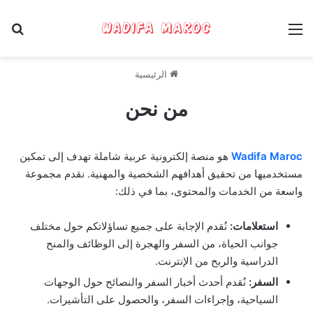
القائمة
بح
الرئيسية
من نحن
Wadifa Maroc
هو منصة إلكترونية عربية شاملة تهدف إلى تمكين
مستخدميها من تحقيق أهدافهم الشخصية والمهنية. نقدم مجموعة
واسعة من الخدمات والمحتوى، بما في ذلك:
استعلامات:
نُقدم الإجابة على جميع تساؤلاتكم حول مختلف
جوانب الحياة، من السفر والهجرة إلى الوظائف والمنح
الدراسية والربح من الإنترنت.
السفر:
نُقدم أحدث أخبار السفر والنصائح حول الوجهات
السياحية، وإجراءات السفر، والحصول على التأشيرات.