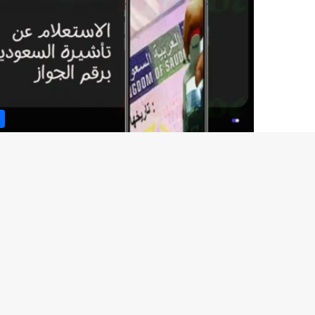
WadifaMaroc
© Copyright 2026, All Rights Reserved |