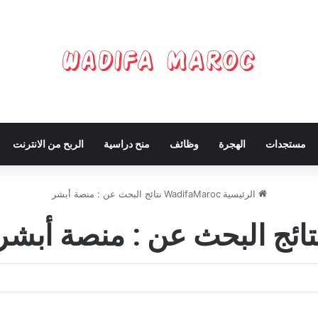
مستجدات
الهجرة
وظائف
منح دراسية
الربح من الانترنت
الرئيسية
WadifaMaroc
نتائج البحث عن : منصة أبشر
تائج البحث عن :
منصة أبشر