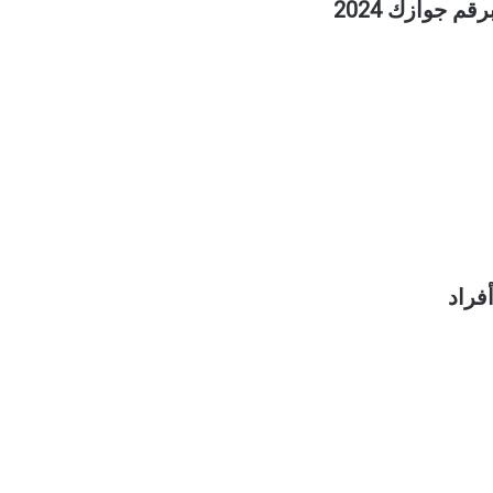
 جوازك 2024
فراد