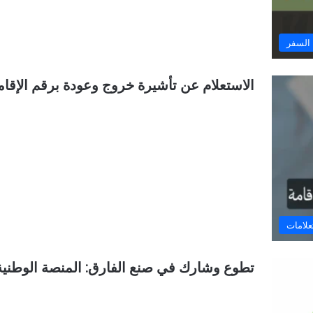
السفر
الاستعلام عن تأشيرة خروج وعودة برقم الإقامة ب
علامات
تطوع وشارك في صنع الفارق: المنصة الوطني