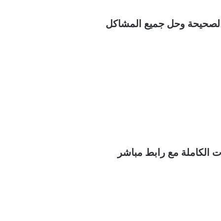
ث
ع
ن
:
ت الكاملة مع رابط مباشر