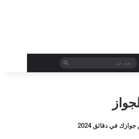
بحث
عن
جواز
ازك في دقائق 2024