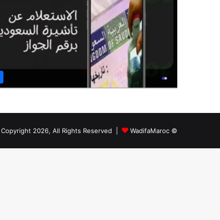
WadifaMaroc
© Copyright 2026, All Rights Reserved |