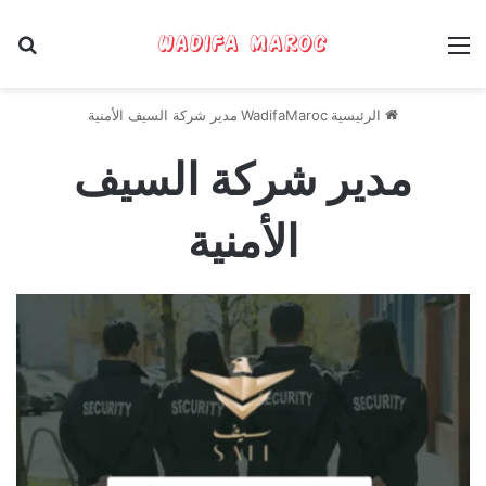
القائمة
بح
الرئيسية
WadifaMaroc
مدير شركة السيف الأمنية
مدير شركة السيف
الأمنية