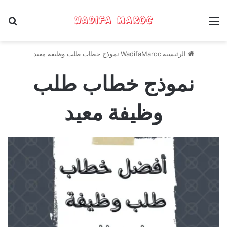
القائمة
بح
الرئيسية
WadifaMaroc
نموذج خطاب طلب وظيفة معيد
نموذج خطاب طلب
وظيفة معيد