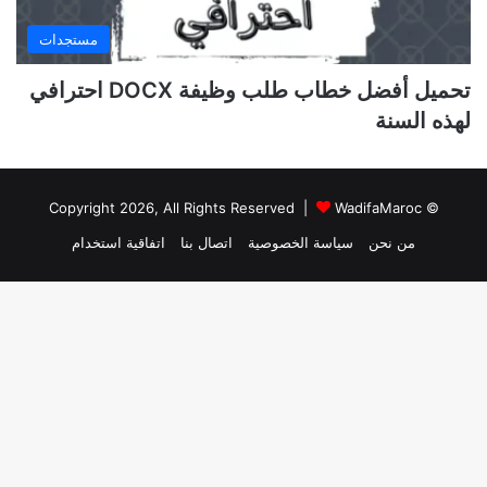
مستجدات
تحميل أفضل خطاب طلب وظيفة DOCX احترافي
لهذه السنة
WadifaMaroc
© Copyright 2026, All Rights Reserved |
من نحن
سياسة الخصوصية
اتصال بنا
اتفاقية استخدام