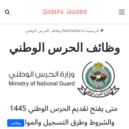
القائمة
بح
الرئيسية
WadifaMaroc
وظائف الحرس الوطني
وظائف الحرس الوطني
وظائف