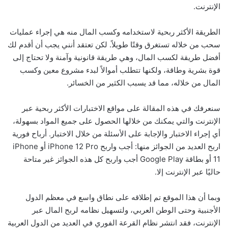
الإنترنت.
الطريقة الأكثر ربحية لاستخدامه وكسب المال منه هي إجراء عمليات
سحب من خلاله تستغرق وقتًا طويلاً. لكن تعتقد أنني يجب أن أقدم لك
أفضل طريقة لكسب المال، وهي طريقة قانونية وآمنة ولا تحتاج إلى
قوة بشرية وطاقة، ولكنها تتطلب أموالاً لبدء مشروع معين وكسب
المال من خلاله، مما قد يسبب الكثير من الخسائر.
سنعرفك في هذه المقالة على مواقع الاختبارات الأكثر ربحية عبر
الإنترنت والتي يمكنك من خلالها الحصول على جميع المواد بسهولة،
أي إجراء الاختبار والإجابة على الأسئلة من خلال الاختبار. أرباح فورية
اربح العديد من الجوائز منها: أجب واربح iPhone 12 Pro أو iPhone
11 أو بطاقة Google Play أجب واربح كل هذه الجوائز غير متاحة
حاليًا عبر الإنترنت إلا.
وبما أن هذا الموقع تم إطلاقه على نطاق واسع في معظم الدول
الأجنبية وحتى الوطن العربي، ولتسهيل نظامه لربح المال عبر
الإنترنت، فقد انتشر نظام القرعة الفوري في العديد من الدول العربية