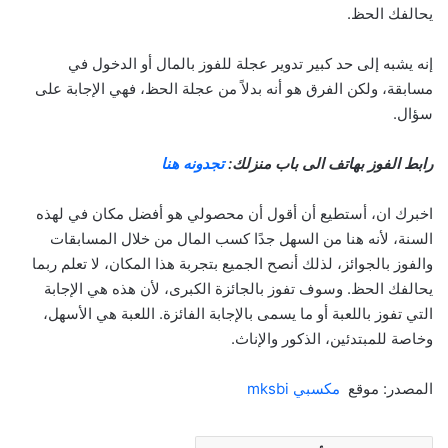
يحالفك الحظ.
إنه يشبه إلى حد كبير تدوير عجلة للفوز بالمال أو الدخول في
مسابقة، ولكن الفرق هو أنه بدلاً من عجلة الحظ، فهي الإجابة على
سؤال.
رابط الفوز بهاتف الى باب منزلك:
تجدونه هنا
اخبرك ان، أستطيع أن أقول أن محصولي هو أفضل مكان في لهذه
السنة، لأنه هنا من السهل جدًا كسب المال من خلال المسابقات
والفوز بالجوائز، لذلك أنصح الجميع بتجربة هذا المكان، لا تعلم ربما
يحالفك الحظ. وسوف تفوز بالجائزة الكبرى، لأن هذه هي الإجابة
التي تفوز باللعبة أو ما يسمى بالإجابة الفائزة. اللعبة هي الأسهل،
وخاصة للمبتدئين، الذكور والإناث.
المصدر: موقع
مكسبي
mksbi