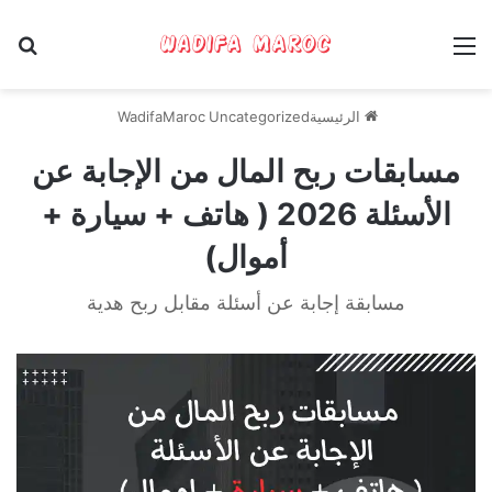
القائمة
بح
الرئيسية
Uncategorized
WadifaMaroc
مسابقات ربح المال من الإجابة عن
الأسئلة 2026 ( هاتف + سيارة +
أموال)
مسابقة إجابة عن أسئلة مقابل ربح هدية