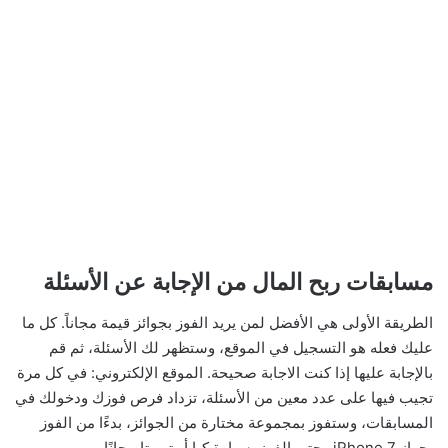
مسابقات ربح المال من الإجابة عن الأسئلة
الطريقة الأولى هي الأفضل لمن يريد الفوز بجوائز قيمة مجاناً. كل ما
عليك فعله هو التسجيل في الموقع، وستظهر لك الأسئلة، ثم قم
بالإجابة عليها إذا كنت الاجابة صحيحة. الموقع الإلكتروني: في كل مرة
تجيب فيها على عدد معين من الأسئلة، تزداد فرص فوزك ودخولك في
المسابقات، وستفوز بمجموعة مختارة من الجوائز، بدءًا من الفوز
بجهاز iPhone 7 وحتى الفوز بسيارة كيا أو تويوتا مجانًا.