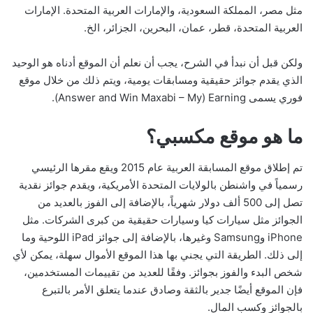
مثل مصر، المملكة السعودية، والإمارات العربية المتحدة. الإمارات
العربية المتحدة، قطر، عمان، البحرين، الجزائر، الخ.
ولكن قبل أن نبدأ في الشرح، يجب أن نعلم أن الموقع أدناه هو الوحيد
الذي يقدم جوائز حقيقية ومسابقات يومية، ويتم ذلك من خلال موقع
فوري يسمى Answer and Win Maxabi – My) Earning).
ما هو موقع مكسبي؟
تم إطلاق موقع المسابقة العربية عام 2015 ويقع مقرها الرئيسي
رسمياً في واشنطن بالولايات المتحدة الأمريكية، ويقدم جوائز نقدية
تصل إلى 500 ألف دولار شهرياً، بالإضافة إلى الفوز بالعديد من
الجوائز مثل سيارات كيا وسيارات حقيقية من كبرى الشركات. مثل
iPhone وSamsung وغيرها، بالإضافة إلى جوائز iPad اللوحية وما
إلى ذلك. الطريقة التي يجني بها هذا الموقع الأموال سهلة، يمكن لأي
شخص البدء والفوز بجوائز. وفقًا للعديد من تقييمات المستخدمين،
فإن الموقع أيضًا جدير بالثقة وصادق عندما يتعلق الأمر بالتبرع
بالجوائز وكسب المال.